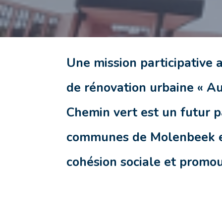
Une mission participative a
de rénovation urbaine « Au
Chemin vert est un futur p
communes de Molenbeek et 
cohésion sociale et promouv