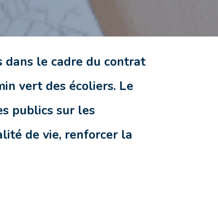
s dans le cadre du contrat
in vert des écoliers. Le
s publics sur les
té de vie, renforcer la