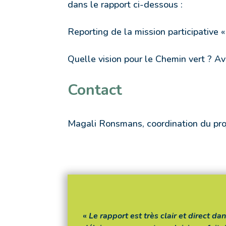
dans le rapport ci-dessous :
Reporting de la mission participative 
Quelle vision pour le Chemin vert ? Av
Contact
Magali Ronsmans, coordination du pro
«
Le rapport est très clair et direct 