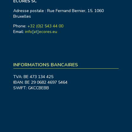
ECORES SC
Adresse postale : Rue Fernand Bernier, 15. 1060
Bruxelles
Phone:
+32 (0)2 543 44 00
Email:
info[at]ecores.eu
INFORMATIONS BANCAIRES
TVA: BE 473 134 425
IBAN: BE 29 0682 4697 5464
SWIFT: GKCCBEBB