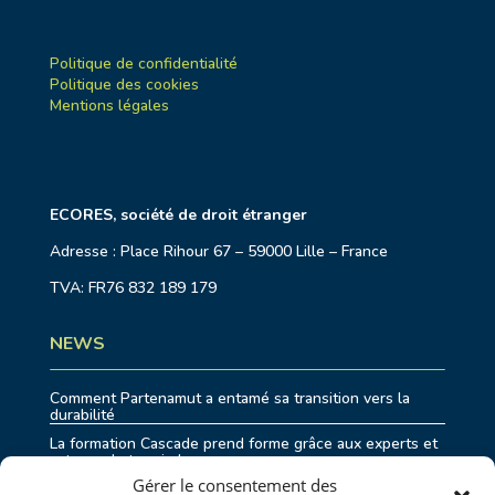
Politique de confidentialité
Politique des cookies
Mentions légales
ECORES, société de droit étranger
Adresse : Place Rihour 67 – 59000 Lille – France
TVA: FR76 832 189 179
NEWS
Comment Partenamut a entamé sa transition vers la
durabilité
La formation Cascade prend forme grâce aux experts et
acteurs du terrain !
Gérer le consentement des
RENOLUTION, la stratégie qui améliore la performance