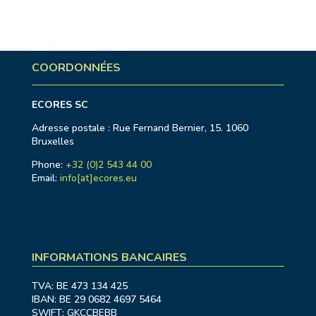
COORDONNÉES
ECORES SC
Adresse postale : Rue Fernand Bernier, 15. 1060
Bruxelles
Phone:
+32 (0)2 543 44 00
Email:
info[at]ecores.eu
INFORMATIONS BANCAIRES
TVA: BE 473 134 425
IBAN: BE 29 0682 4697 5464
SWIFT: GKCCBEBB