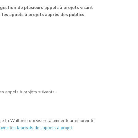
gestion de plusieurs appels à projets visant
r les appels à projets auprès des publics-
s appels à projets suivants :
e la Wallonie qui visent à limiter leur empreinte
uvez les lauréats de l’appels à projet