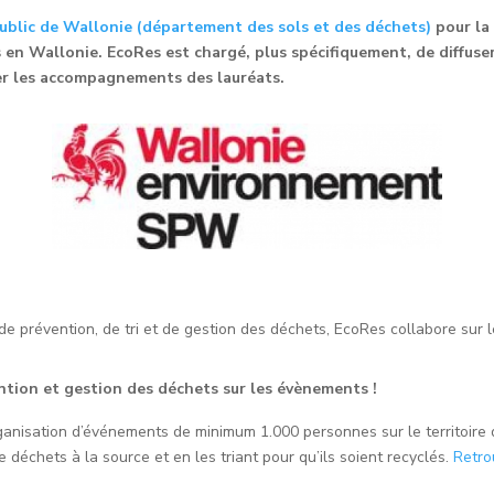
public de Wallonie (département des sols et des déchets)
pour la 
s en Wallonie. EcoRes est chargé, plus spécifiquement, de diffuse
drer les accompagnements des lauréats.
 prévention, de tri et de gestion des déchets, EcoRes collabore sur le
ention et gestion des déchets sur les évènements !
ganisation d’événements de minimum 1.000 personnes sur le territoire d
déchets à la source et en les triant pour qu’ils soient recyclés.
Retro