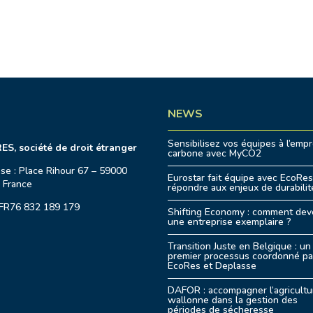
NEWS
Sensibilisez vos équipes à l’empr
S, société de droit étranger
carbone avec MyCO2
se : Place Rihour 67 – 59000
Eurostar fait équipe avec EcoRe
– France
répondre aux enjeux de durabilit
FR76 832 189 179
Shifting Economy : comment dev
une entreprise exemplaire ?
Transition Juste en Belgique : un
premier processus coordonné pa
EcoRes et Deplasse
DAFOR : accompagner l’agricultu
wallonne dans la gestion des
périodes de sécheresse