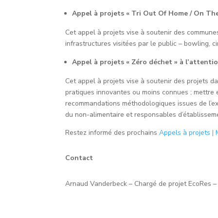
Appel à projets « Tri Out Of Home / On Th
Cet appel à projets vise à soutenir des communes 
infrastructures visitées par le public – bowling, c
Appel à projets « Zéro déchet » à l’attent
Cet appel à projets vise à soutenir des projets d
pratiques innovantes ou moins connues ; mettre en
recommandations méthodologiques issues de l’expé
du non-alimentaire et responsables d’établisse
Restez informé des prochains
Appels à projets |
Contact
Arnaud Vanderbeck – Chargé de projet EcoRes 