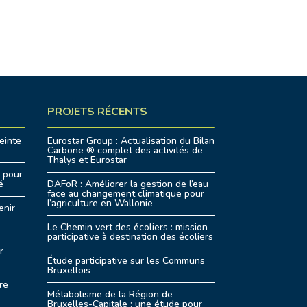
PROJETS RÉCENTS
einte
Eurostar Group : Actualisation du Bilan
Carbone ® complet des activités de
Thalys et Eurostar
s pour
é
DAFoR : Améliorer la gestion de l’eau
face au changement climatique pour
l’agriculture en Wallonie
enir
Le Chemin vert des écoliers : mission
participative à destination des écoliers
r
Étude participative sur les Communs
Bruxellois
re
Métabolisme de la Région de
Bruxelles-Capitale : une étude pour