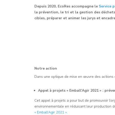
Depuis 2020, EcoRes accompagne le
Service 
la prévention, le tri et la gestion des déchet
cibles, préparer et animer les jurys et enca
Notre action
Dans une optique de mise en œuvre des actions de
Appel à projets « Emball’Agir 2021 » : prév
Cet appel à projets a pour but de promouvoir l’or
environnementale en réduisant leur production de 
« Emball’Agir 2021 ».