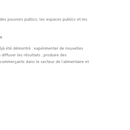
des pouvoirs publics, les espaces publics et les
es
déjà été démontré ; expérimenter de nouvelles
diffuser les résultats ; produire des
 commerçants dans le secteur de l’alimentaire et