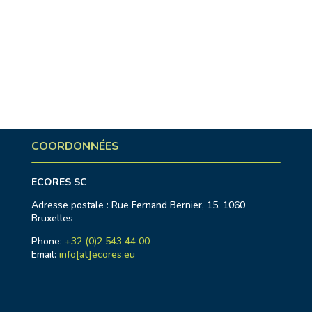
COORDONNÉES
ECORES SC
Adresse postale : Rue Fernand Bernier, 15. 1060
Bruxelles
Phone:
+32 (0)2 543 44 00
Email:
info[at]ecores.eu