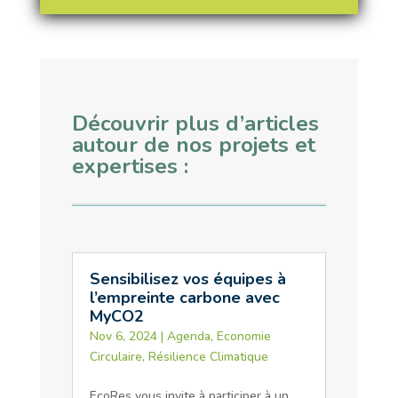
Découvrir plus d’articles
autour de nos projets et
expertises :
Sensibilisez vos équipes à
l’empreinte carbone avec
MyCO2
Nov 6, 2024
|
Agenda
,
Economie
Circulaire
,
Résilience Climatique
EcoRes vous invite à participer à un