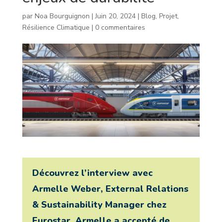
par
Noa Bourguignon
|
Juin 20, 2024
|
Blog
,
Projet
,
Résilience Climatique
|
0 commentaires
Découvrez l’interview avec
Armelle Weber, External Relations
& Sustainability Manager chez
Eurostar. Armelle a accepté de