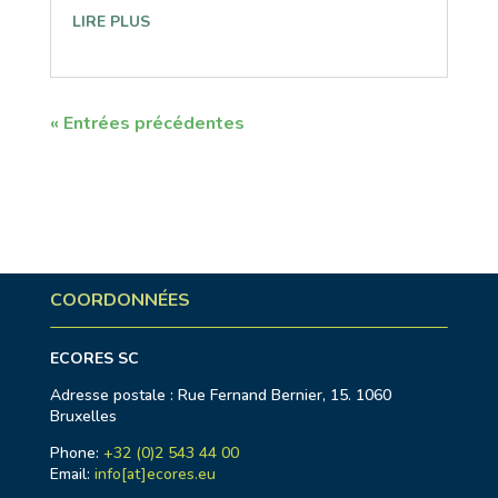
LIRE PLUS
« Entrées précédentes
COORDONNÉES
ECORES SC
Adresse postale : Rue Fernand Bernier, 15. 1060
Bruxelles
Phone:
+32 (0)2 543 44 00
Email:
info[at]ecores.eu