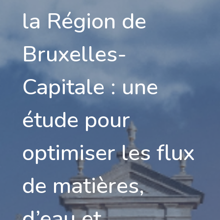
la Région de
Bruxelles
-
Capitale : une
étude pour
optimiser les flux
de matières,
d’eau et