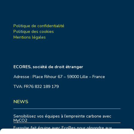
Politique de confidentialité
Politique des cookies
Mentions légales
ECORES, société de droit étranger
Adresse : Place Rihour 67 – 59000 Lille – France
TVA: FR76 832 189 179
NEWS
Sensibilisez vos équipes à l’empreinte carbone avec
MyCO2
Eurostar fait équipe avec EcoRes pour répondre aux
enjeux de durabilité