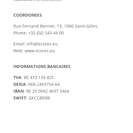
COORDONEES
Rue Fernand Bernier, 15. 1060 Saint-Gilles.
Phone: +32 (0)2 543 44 00
Email:
info@ecores.eu
Web:
www.ecores.eu
INFORMATIONS BANCAIRES
TVA
: BE 473 134 425
DEXIA
: 068-2469754-64
IBAN
: BE 29 0682 4697 5464
SWIFT
: GKCCBEBB