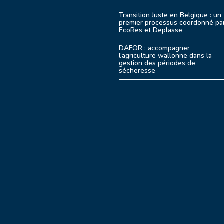
Transition Juste en Belgique : un
premier processus coordonné pa
EcoRes et Deplasse
DAFOR : accompagner
l’agriculture wallonne dans la
gestion des périodes de
sécheresse