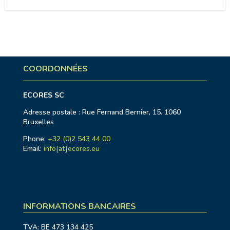
COORDONNÉES
ECORES SC
Adresse postale : Rue Fernand Bernier, 15. 1060
Bruxelles
Phone:
+32 (0)2 543 44 00
Email:
info[at]ecores.eu
INFORMATIONS BANCAIRES
TVA: BE 473 134 425