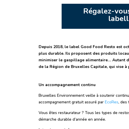
Régalez-vous
labell
Depuis 2018, le label Good Food Resto est oct
plus durable. Ils proposent des produits locaux
minimiser le gaspillage alimentaire… Autant d
de la Région de Bruxelles Capitale, qui vise à
Un accompagnement continu
Bruxelles Environnement veille à soutenir contin
accompagnement gratuit assuré par
EcoRes
, des
Vous êtes restaurateur ? Tous les types de restos 
démarche durable d’année en année.