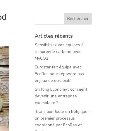
od
Articles récents
Sensibilisez vos équipes à
l’empreinte carbone avec
MyCO2
Eurostar fait équipe avec
EcoRes pour répondre aux
enjeux de durabilité
Shifting Economy : comment
devenir une entreprise
exemplaire ?
Transition Juste en Belgique :
un premier processus
coordonné par EcoRes et