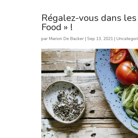
Régalez-vous dans les 
Food » !
par
Marion De Backer
|
Sep 13, 2021
|
Uncategor