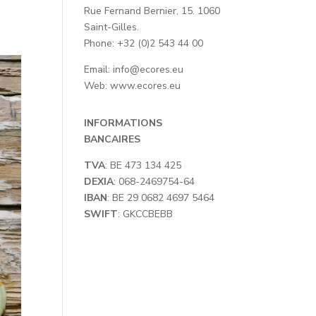
Rue Fernand Bernier, 15. 1060
Saint-Gilles.
Phone: +32 (0)2 543 44 00
Email:
info@ecores.eu
Web:
www.ecores.eu
INFORMATIONS
BANCAIRES
TVA
: BE 473 134 425
DEXIA
: 068-2469754-64
IBAN
: BE 29 0682 4697 5464
SWIFT
: GKCCBEBB