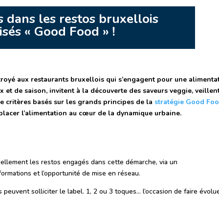
 dans les restos bruxellois
isés « Good Food » !
royé aux restaurants bruxellois qui s’engagent pour une alimenta
 et de saison, invitent à la découverte des saveurs veggie, veillen
e critères basés sur les grands principes de la
stratégie Good Fo
 placer l’alimentation au cœur de la dynamique urbaine.
uellement les restos engagés dans cette démarche, via un
 formations et l’opportunité de mise en réseau.
peuvent solliciter le label. 1, 2 ou 3 toques… l’occasion de faire évolu