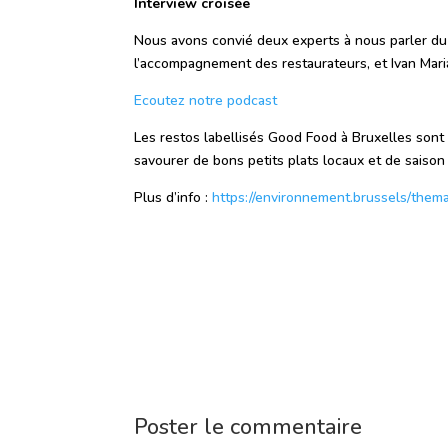
Interview croisée
Nous avons convié deux experts à nous parler du
l’accompagnement des restaurateurs, et Ivan Maria
Ecoutez notre podcast
Les restos labellisés Good Food à Bruxelles sont
savourer de bons petits plats locaux et de saison 
Plus d’info :
https://environnement.brussels/thema
Poster le commentaire